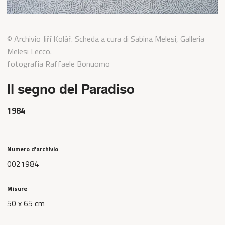
© Archivio Jiří Kolář. Scheda a cura di Sabina Melesi, Galleria
Melesi Lecco.
fotografia Raffaele Bonuomo
Il segno del Paradiso
1984
Numero d'archivio
0021984
Misure
50 x 65 cm