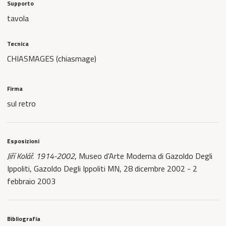
Supporto
tavola
Tecnica
CHIASMAGES (chiasmage)
Firma
sul retro
Esposizioni
Jiří Kolář. 1914-2002
, Museo d'Arte Moderna di Gazoldo Degli
Ippoliti, Gazoldo Degli Ippoliti MN, 28 dicembre 2002 - 2
febbraio 2003
Bibliografia